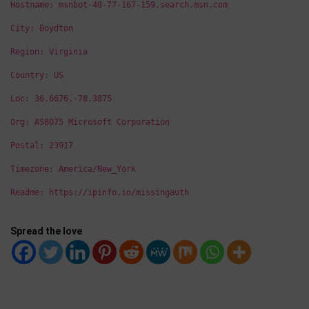
Hostname: msnbot-40-77-167-159.search.msn.com
City: Boydton
Region: Virginia
Country: US
Loc: 36.6676,-78.3875
Org: AS8075 Microsoft Corporation
Postal: 23917
Timezone: America/New_York
Readme: https://ipinfo.io/missingauth
Spread the love