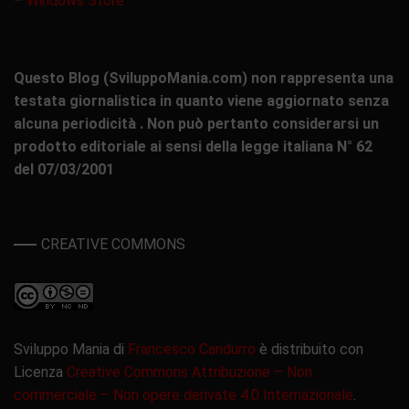
–
Windows Store
Questo Blog (SviluppoMania.com) non rappresenta una
testata giornalistica in quanto viene aggiornato senza
alcuna periodicità . Non può pertanto considerarsi un
prodotto editoriale ai sensi della legge italiana N° 62
del 07/03/2001
CREATIVE COMMONS
Sviluppo Mania di
Francesco Candurro
è distribuito con
Licenza
Creative Commons Attribuzione – Non
commerciale – Non opere derivate 4.0 Internazionale
.