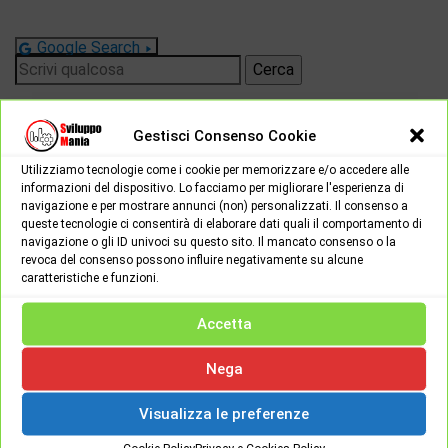
Google Search
Ricerca
per:
Gestisci Consenso Cookie
CAMBIA LINGUA:
Utilizziamo tecnologie come i cookie per memorizzare e/o accedere alle
informazioni del dispositivo. Lo facciamo per migliorare l'esperienza di
navigazione e per mostrare annunci (non) personalizzati. Il consenso a
queste tecnologie ci consentirà di elaborare dati quali il comportamento di
navigazione o gli ID univoci su questo sito. Il mancato consenso o la
revoca del consenso possono influire negativamente su alcune
caratteristiche e funzioni.
Accetta
Nega
Visualizza le preferenze
Password