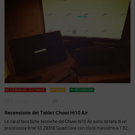
HARDWARE - SOFTWARE
NEWS
RECENSIONI
6 giugno 2019
0
Recensione del Tablet Chuwi Hi10 Air
Le caratteristiche tecniche del Chuwi Hi10 Air sono dotate di un
processore Intel X5 Z8350 Quad Core con clock massimo a 1.92…