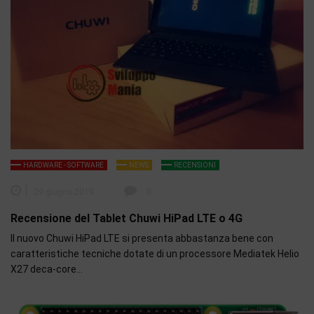
HARDWARE - SOFTWARE
NEWS
RECENSIONI
29 giugno 2019
0
Recensione del Tablet Chuwi HiPad LTE o 4G
Il nuovo Chuwi HiPad LTE si presenta abbastanza bene con
caratteristiche tecniche dotate di un processore Mediatek Helio
X27 deca-core…