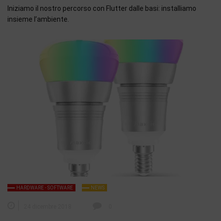
Iniziamo il nostro percorso con Flutter dalle basi: installiamo
insieme l’ambiente.
HARDWARE - SOFTWARE
NEWS
24 dicembre 2018
0