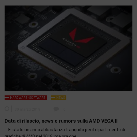
HARDWARE - SOFTWARE
NEWS
30 marzo 2019
0
Data di rilascio, news e rumors sulla AMD VEGA II
E’ stato un anno abbastanza tranquillo per il dipartimento di
grafiche di AMD nel 2018, ma ora che…