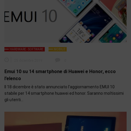
HARDWARE - SOFTWARE
MOBILE
25 dicembre 2019
0
Emui 10 su 14 smartphone di Huawei e Honor, ecco
l’elenco
Il 18 dicembre è stato annunciato l’aggiornamento EMUI 10
stabile per 14 smartphone huawei ed honor. Saranno moltissimi
gli utenti…