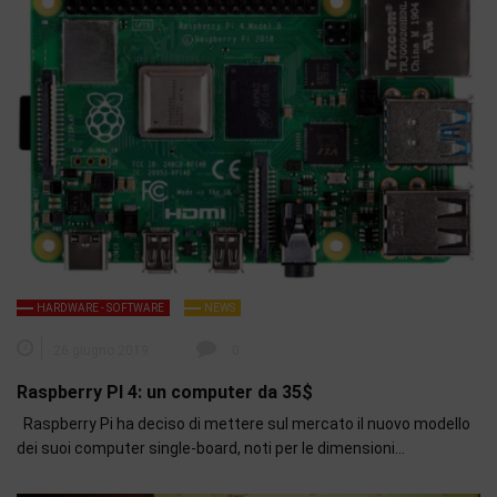
HARDWARE - SOFTWARE
NEWS
26 giugno 2019
0
Raspberry PI 4: un computer da 35$
Raspberry Pi ha deciso di mettere sul mercato il nuovo modello
dei suoi computer single-board, noti per le dimensioni…