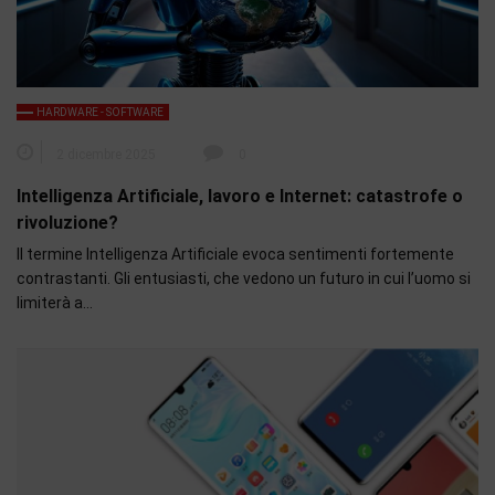
HARDWARE - SOFTWARE
2 dicembre 2025
0
Intelligenza Artificiale, lavoro e Internet: catastrofe o
rivoluzione?
Il termine Intelligenza Artificiale evoca sentimenti fortemente
contrastanti. Gli entusiasti, che vedono un futuro in cui l’uomo si
limiterà a…