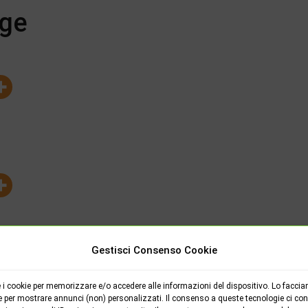
age
Gestisci Consenso Cookie
i cookie per memorizzare e/o accedere alle informazioni del dispositivo. Lo faccia
e per mostrare annunci (non) personalizzati. Il consenso a queste tecnologie ci cons