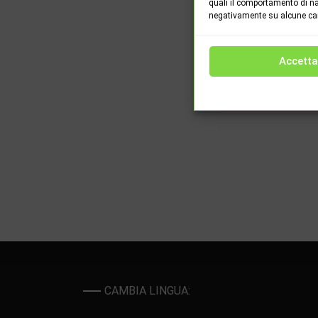
quali il comportamento di na
negativamente su alcune cara
Accetta
CAMBIA LINGUA: