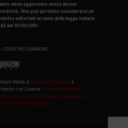
anto viene aggiornato senza alcuna
riodicità . Non può pertanto considerarsi un
odotto editoriale ai sensi della legge italiana
 62 del 07/03/2001
CREATIVE COMMONS
iluppo Mania di
Francesco Candurro
è
stribuito con Licenza
Creative Commons
tribuzione – Non commerciale – Non opere
rivate 4.0 Internazionale
.