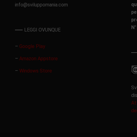
qu
info@sviluppomania.com
pe
pr
N°
LEGGI OVUNQUE
–
Google Play
–
Amazon Appstore
–
Windows Store
Sv
di
At
de