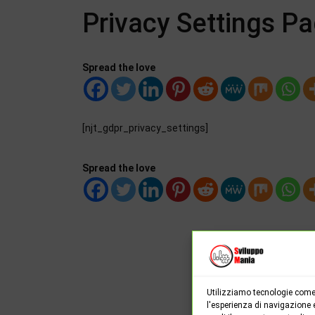
Privacy Settings P
Spread the love
[njt_gdpr_privacy_settings]
Spread the love
Utilizziamo tecnologie come 
l'esperienza di navigazione 