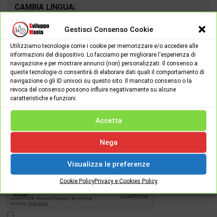
CAMBIA LINGUA:
Gestisci Consenso Cookie
Utilizziamo tecnologie come i cookie per memorizzare e/o accedere alle
informazioni del dispositivo. Lo facciamo per migliorare l'esperienza di
navigazione e per mostrare annunci (non) personalizzati. Il consenso a
queste tecnologie ci consentirà di elaborare dati quali il comportamento di
navigazione o gli ID univoci su questo sito. Il mancato consenso o la
revoca del consenso possono influire negativamente su alcune
caratteristiche e funzioni.
Accetta
Password
Nega
Visualizza le preferenze
[apsl-login-lite login]
Cookie Policy
Privacy e Cookies Policy