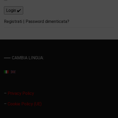
Registrati
|
Password dimenticata?
CAMBIA LINGUA:
–
Privacy Policy
–
Cookie Policy (UE)