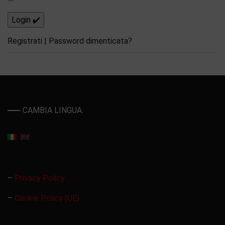
Registrati
|
Password dimenticata?
CAMBIA LINGUA:
–
Privacy Policy
–
Cookie Policy (UE)