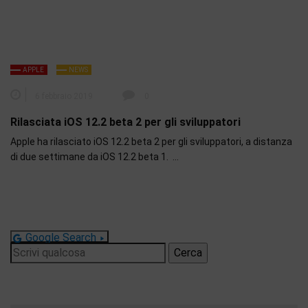
APPLE
NEWS
6 febbraio 2019
0
Rilasciata iOS 12.2 beta 2 per gli sviluppatori
Apple ha rilasciato iOS 12.2 beta 2 per gli sviluppatori, a distanza
di due settimane da iOS 12.2 beta 1. …
Google Search
Ricerca
per: