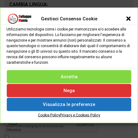
CAMBIA LINGUA:
Gestisci Consenso Cookie
Utilizziamo tecnologie come i cookie per memorizzare e/o accedere alle
informazioni del dispositivo. Lo facciamo per migliorare l'esperienza di
navigazione e per mostrare annunci (non) personalizzati. Il consenso a
queste tecnologie ci consentirà di elaborare dati quali il comportamento di
navigazione o gli ID univoci su questo sito. Il mancato consenso o la
revoca del consenso possono influire negativamente su alcune
caratteristiche e funzioni.
Accetta
Password
Nega
Visualizza le preferenze
[apsl-login-lite login]
Cookie Policy
Privacy e Cookies Policy