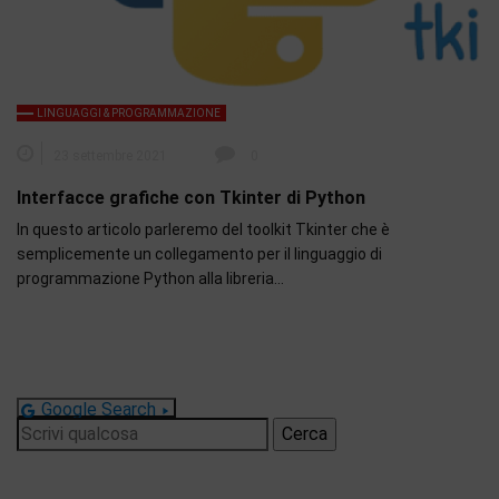
LINGUAGGI & PROGRAMMAZIONE
23 settembre 2021
0
Interfacce grafiche con Tkinter di Python
In questo articolo parleremo del toolkit Tkinter che è
semplicemente un collegamento per il linguaggio di
programmazione Python alla libreria…
Google Search
Ricerca
per: