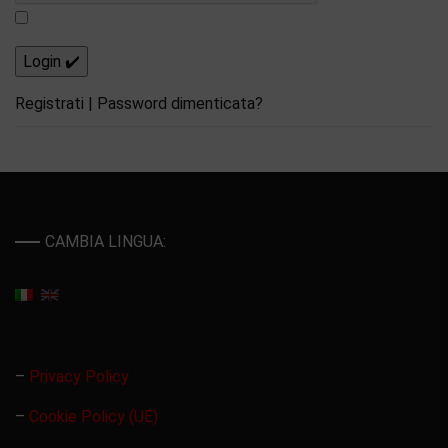
Registrati
|
Password dimenticata?
CAMBIA LINGUA:
–
Privacy Policy
–
Cookie Policy (UE)