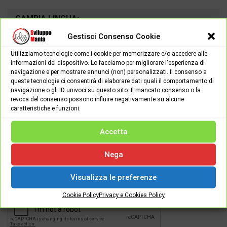
CAMBIA LINGUA:
Gestisci Consenso Cookie
Utilizziamo tecnologie come i cookie per memorizzare e/o accedere alle
informazioni del dispositivo. Lo facciamo per migliorare l'esperienza di
navigazione e per mostrare annunci (non) personalizzati. Il consenso a
queste tecnologie ci consentirà di elaborare dati quali il comportamento di
navigazione o gli ID univoci su questo sito. Il mancato consenso o la
revoca del consenso possono influire negativamente su alcune
caratteristiche e funzioni.
Accetta
Password
Nega
Visualizza le preferenze
[apsl-login-lite login]
Cookie Policy
Privacy e Cookies Policy