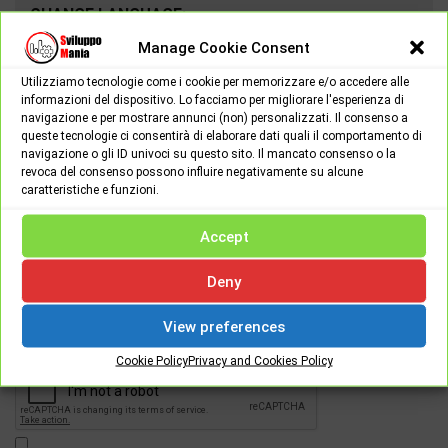
CHANGE LANGUAGE:
Manage Cookie Consent
Utilizziamo tecnologie come i cookie per memorizzare e/o accedere alle
informazioni del dispositivo. Lo facciamo per migliorare l'esperienza di
navigazione e per mostrare annunci (non) personalizzati. Il consenso a
queste tecnologie ci consentirà di elaborare dati quali il comportamento di
navigazione o gli ID univoci su questo sito. Il mancato consenso o la
revoca del consenso possono influire negativamente su alcune
caratteristiche e funzioni.
Accept
Password
Deny
View preferences
[apsl-login-lite login]
Cookie Policy
Privacy and Cookies Policy