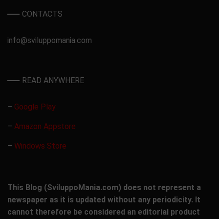
CONTACTS
info@sviluppomania.com
READ ANYWHERE
–
Google Play
–
Amazon Appstore
–
Windows Store
This Blog (SviluppoMania.com) does not represent a
newspaper as it is updated without any periodicity. It
cannot therefore be considered an editorial product