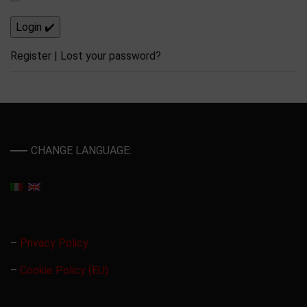
Register
|
Lost your password?
CHANGE LANGUAGE:
–
Privacy Policy
–
Cookie Policy (EU)