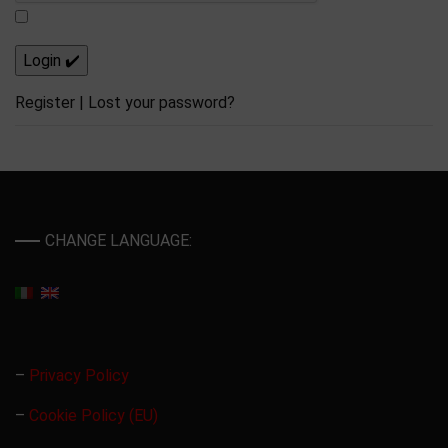
Register
|
Lost your password?
CHANGE LANGUAGE:
–
Privacy Policy
–
Cookie Policy (EU)