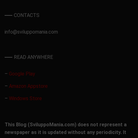
CONTACTS
info@sviluppomania.com
READ ANYWHERE
–
Google Play
–
Amazon Appstore
–
Windows Store
This Blog (SviluppoMania.com) does not represent a
newspaper as it is updated without any periodicity. It