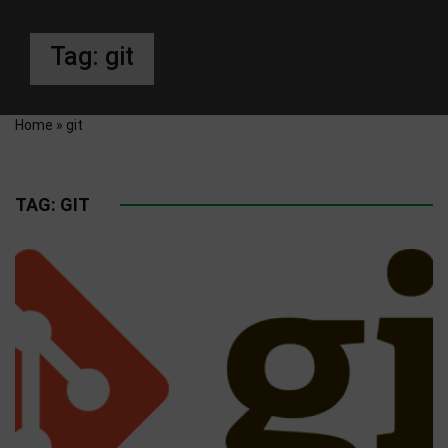
Tag:
git
Home
»
git
TAG:
GIT