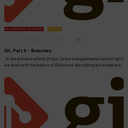
HARDWARE - SOFTWARE
NEWS
Thursday September 20th, 2018
0
Git, Part II – Branches
In the previous article (https://www.sviluppomania.com/en/git/)
we dealt with the basics of Git but we did nothing but initialize a…