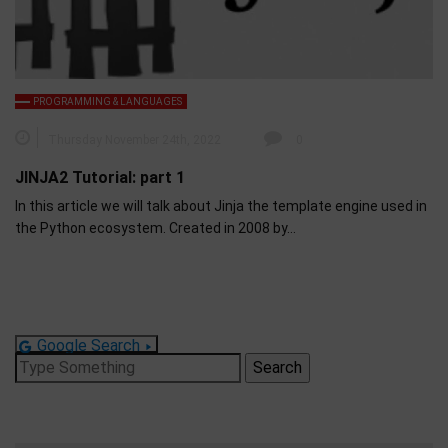
PROGRAMMING & LANGUAGES
Thursday November 24th, 2022
0
JINJA2 Tutorial: part 1
In this article we will talk about Jinja the template engine used in
the Python ecosystem. Created in 2008 by…
Google Search
Search
for: