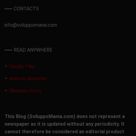
CONTACTS
info@sviluppomania.com
READ ANYWHERE
–
Google Play
–
Amazon Appstore
–
Windows Store
This Blog (SviluppoMania.com) does not represent a
newspaper as it is updated without any periodicity. It
cannot therefore be considered an editorial product