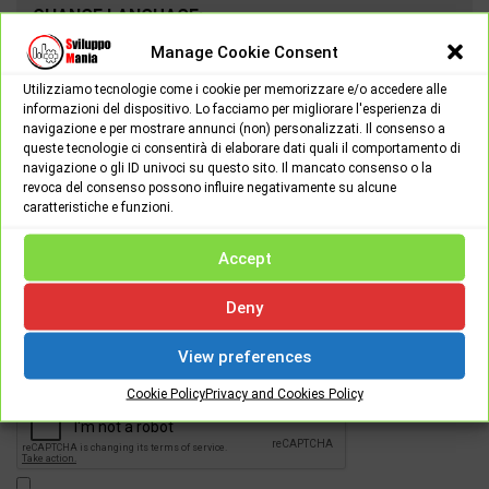
CHANGE LANGUAGE:
Manage Cookie Consent
Utilizziamo tecnologie come i cookie per memorizzare e/o accedere alle
informazioni del dispositivo. Lo facciamo per migliorare l'esperienza di
navigazione e per mostrare annunci (non) personalizzati. Il consenso a
queste tecnologie ci consentirà di elaborare dati quali il comportamento di
navigazione o gli ID univoci su questo sito. Il mancato consenso o la
revoca del consenso possono influire negativamente su alcune
caratteristiche e funzioni.
Accept
Password
Deny
View preferences
[apsl-login-lite login]
Cookie Policy
Privacy and Cookies Policy