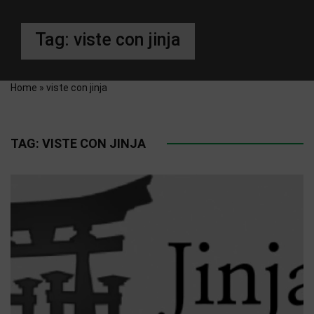
Tag:
viste con jinja
Home
»
viste con jinja
TAG:
VISTE CON JINJA