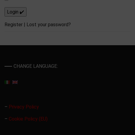
Register
|
Lost your password?
CHANGE LANGUAGE:
–
Privacy Policy
–
Cookie Policy (EU)