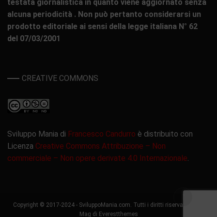
testata giornalistica in quanto viene aggiornato senza
alcuna periodicità . Non può pertanto considerarsi un
prodotto editoriale ai sensi della legge italiana N° 62
del 07/03/2001
CREATIVE COMMONS
Sviluppo Mania di
Francesco Candurro
è distribuito con
Licenza
Creative Commons Attribuzione – Non
commerciale – Non opere derivate 4.0 Internazionale
.
Copyright © 2017-2024 - SviluppoMania.com. Tutti i diritti riservati. Grace
Mag di
Everestthemes