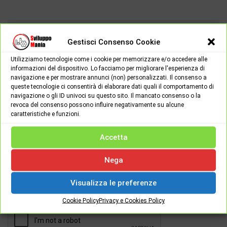
CAMBIA LINGUA:
Gestisci Consenso Cookie
Utilizziamo tecnologie come i cookie per memorizzare e/o accedere alle
informazioni del dispositivo. Lo facciamo per migliorare l'esperienza di
navigazione e per mostrare annunci (non) personalizzati. Il consenso a
queste tecnologie ci consentirà di elaborare dati quali il comportamento di
navigazione o gli ID univoci su questo sito. Il mancato consenso o la
revoca del consenso possono influire negativamente su alcune
caratteristiche e funzioni.
Accetta
Password
Nega
Visualizza le preferenze
[apsl-login-lite login]
Cookie Policy
Privacy e Cookies Policy