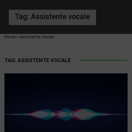
Tag:
Assistente vocale
Home
»
Assistente vocale
TAG:
ASSISTENTE VOCALE