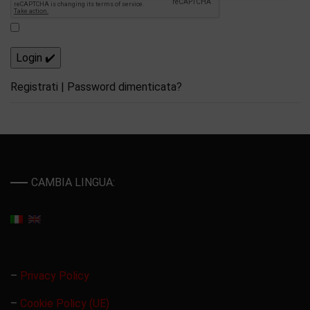
Registrati
|
Password dimenticata?
CAMBIA LINGUA:
–
Privacy Policy
–
Cookie Policy (UE)