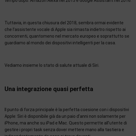
tempo dopo: Amazon Alexa nel 2015 e Google Assistant nel 2016.
Tuttavia, in questa chiusura del 2018, sembra ormai evidente
che l’assistente vocale di Apple sia rimasta indietro rispetto ai
concorrenti, quantomeno nel mercato europeo e soprattutto se
guardiamo al mondo dei dispositivi intelligenti per la casa.
Vediamo insieme lo stato di salute attuale di Siri.
Una integrazione quasi perfetta
Il punto di forza principale è la perfetta coesione con i dispositivi
Apple: Siri è disponibile già da un paio d’anni non solamente per
iPhone, ma anche su iPad e Mac. Questo permette all’utente di
gestire i propri task senza dover mettere mano alla tastiera e