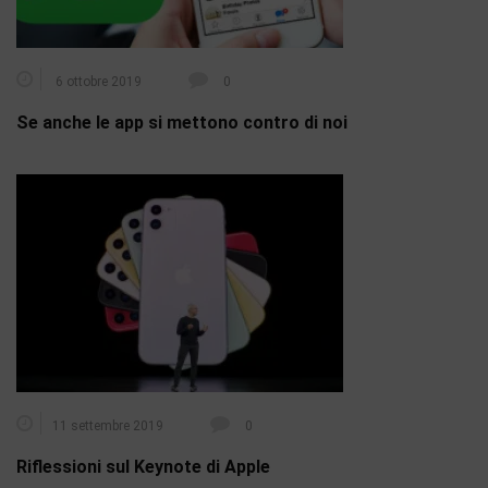
6 ottobre 2019
0
Se anche le app si mettono contro di noi
11 settembre 2019
0
Riflessioni sul Keynote di Apple