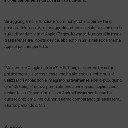
indipendentemente da cosa si trova davanti.
Se aggiungiamo la funzione “continuity”, che ci permette di
passare telefonate, messaggi, documenti in elaborazione con la
suite di produttività di Apple (Pages, Keynote, Numbers) in modo
trasparente tra i nostri device, abbiamo in Siri e nell’ecosistema
Apple il partner perfetto.
“Ma come, e Google non lo è?” – Si, Google ci permette di fare
praticamente le stesse cose, ma ha almeno un limite su si è
utilizzatori Apple: non è integrato nativamente. Non si può, quindi,
dire “Ok Google” senza prima almeno aprire la sua applicazione
dedicata su iPhone. Chi utilizza Android ovviamente non ha
questo problema, ma qui non stiamo comparando gli assistenti,
stiamo parlando di Siri.
A casa