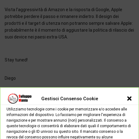
Vista l’aggressività di Amazon e la risposta di Google, Apple
potrebbe perdere il passo e rimanere indietro. Il design dei
prodotti e il target di utenza non potranno sempre salvare Apple:
probabilmente è il momento di aggiustare la politica di rilascio dei
suoi device nei paesi extra-USA.
Stay tuned!
Diego
Spread the love
Gestisci Consenso Cookie
Utilizziamo tecnologie come i cookie per memorizzare e/o accedere alle
informazioni del dispositivo. Lo facciamo per migliorare l'esperienza di
navigazione e per mostrare annunci (non) personalizzati. Il consenso a
queste tecnologie ci consentirà di elaborare dati quali il comportamento di
Apple
Assistente vocale
HomeKit
Siri
navigazione o gli ID univoci su questo sito. Il mancato consenso o la
revoca del consenso possono influire negativamente su alcune