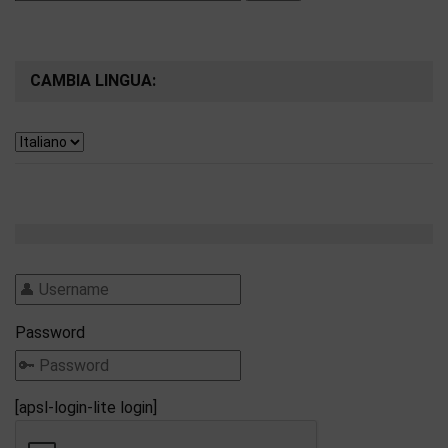
per:
CAMBIA LINGUA:
Password
[apsl-login-lite login]