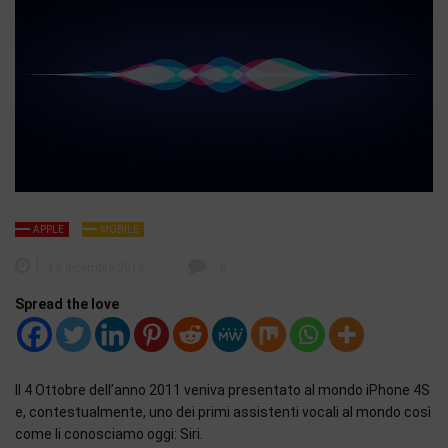
APPLE
MOBILE
13 dicembre 2018
0
Spread the love
Il 4 Ottobre dell’anno 2011 veniva presentato al mondo iPhone 4S
e, contestualmente, uno dei primi assistenti vocali al mondo così
come li conosciamo oggi: Siri.