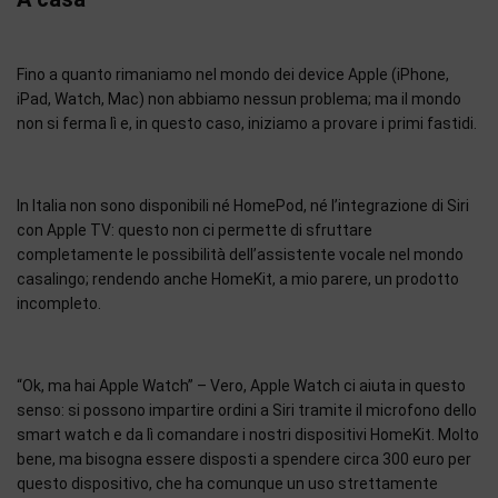
Fino a quanto rimaniamo nel mondo dei device Apple (iPhone,
iPad, Watch, Mac) non abbiamo nessun problema; ma il mondo
non si ferma lì e, in questo caso, iniziamo a provare i primi fastidi.
In Italia non sono disponibili né HomePod, né l’integrazione di Siri
con Apple TV: questo non ci permette di sfruttare
completamente le possibilità dell’assistente vocale nel mondo
casalingo; rendendo anche HomeKit, a mio parere, un prodotto
incompleto.
“Ok, ma hai Apple Watch” – Vero, Apple Watch ci aiuta in questo
senso: si possono impartire ordini a Siri tramite il microfono dello
smart watch e da lì comandare i nostri dispositivi HomeKit. Molto
bene, ma bisogna essere disposti a spendere circa 300 euro per
questo dispositivo, che ha comunque un uso strettamente