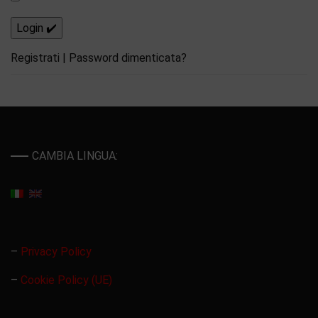
Registrati
|
Password dimenticata?
CAMBIA LINGUA:
–
Privacy Policy
–
Cookie Policy (UE)