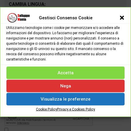
CAMBIA LINGUA:
Gestisci Consenso Cookie
Utilizziamo tecnologie come i cookie per memorizzare e/o accedere alle
informazioni del dispositivo. Lo facciamo per migliorare l'esperienza di
navigazione e per mostrare annunci (non) personalizzati. Il consenso a
queste tecnologie ci consentirà di elaborare dati quali il comportamento di
navigazione o gli ID univoci su questo sito. Il mancato consenso o la
revoca del consenso possono influire negativamente su alcune
caratteristiche e funzioni.
Accetta
Password
Nega
Visualizza le preferenze
[apsl-login-lite login]
Cookie Policy
Privacy e Cookies Policy