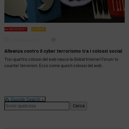
MICROSOFT
NEWS
29 giugno 2017
0
Alleanza contro il cyber terrorismo tra i colossi social
Tra i quattro colossi del web nasce la Global Internet Forum to
counter terrorism. Ecco come questi colossi del web…
Google Search
Ricerca
per: