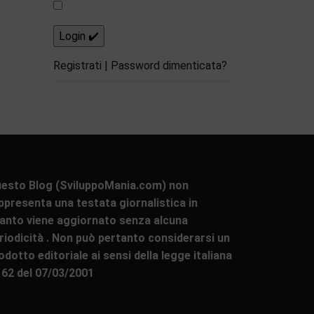
Registrati
|
Password dimenticata?
esto Blog (SviluppoMania.com) non
ppresenta una testata giornalistica in
anto viene aggiornato senza alcuna
riodicità . Non può pertanto considerarsi un
odotto editoriale ai sensi della legge italiana
 62 del 07/03/2001