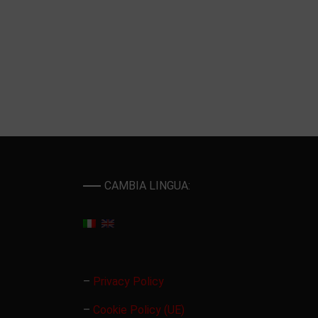
CAMBIA LINGUA:
–
Privacy Policy
–
Cookie Policy (UE)