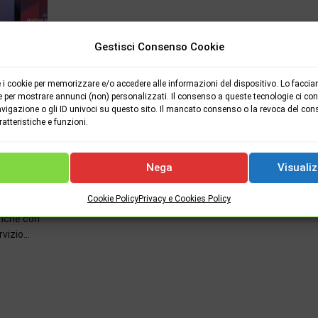
Gestisci Consenso Cookie
i cookie per memorizzare e/o accedere alle informazioni del dispositivo. Lo faccia
e per mostrare annunci (non) personalizzati. Il consenso a queste tecnologie ci cons
vigazione o gli ID univoci su questo sito. Il mancato consenso o la revoca del con
tteristiche e funzioni.
Nega
Visualiz
a Spotify
Cookie Policy
Privacy e Cookies Policy
anche con
rvizio…