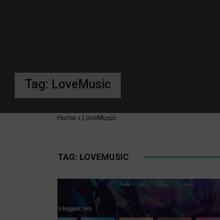
Tag:
LoveMusic
Home
»
LoveMusic
TAG:
LOVEMUSIC