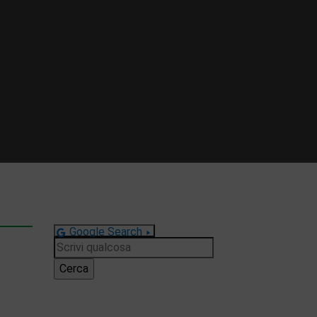
Google Search
Ricerca
per: