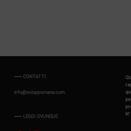
CONTATTI:
Qu
ra
qu
info@sviluppomania.com
pe
pr
N°
LEGGI OVUNQUE