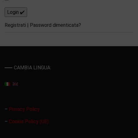
Registrati
|
Password dimenticata?
CAMBIA LINGUA:
–
Privacy Policy
–
Cookie Policy (UE)