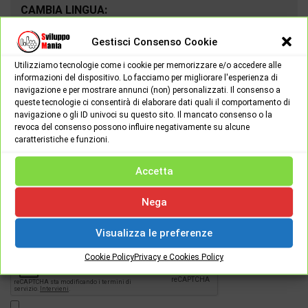
CAMBIA LINGUA:
Gestisci Consenso Cookie
Utilizziamo tecnologie come i cookie per memorizzare e/o accedere alle
informazioni del dispositivo. Lo facciamo per migliorare l'esperienza di
navigazione e per mostrare annunci (non) personalizzati. Il consenso a
queste tecnologie ci consentirà di elaborare dati quali il comportamento di
navigazione o gli ID univoci su questo sito. Il mancato consenso o la
revoca del consenso possono influire negativamente su alcune
caratteristiche e funzioni.
Accetta
Password
Nega
Visualizza le preferenze
[apsl-login-lite login]
Cookie Policy
Privacy e Cookies Policy