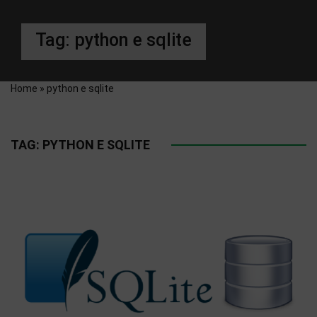
Tag:
python e sqlite
Home
»
python e sqlite
TAG:
PYTHON E SQLITE