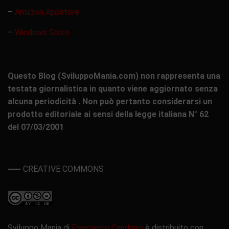
–
Amazon Appstore
–
Windows Store
Questo Blog (SviluppoMania.com) non rappresenta una
testata giornalistica in quanto viene aggiornato senza
alcuna periodicità . Non può pertanto considerarsi un
prodotto editoriale ai sensi della legge italiana N° 62
del 07/03/2001
CREATIVE COMMONS
Sviluppo Mania di
Francesco Candurro
è distribuito con