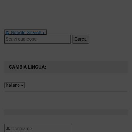
Google Search
Ricerca
per:
CAMBIA LINGUA: