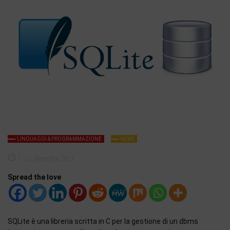
LINGUAGGI & PROGRAMMAZIONE
NEWS
21 dicembre 2021
Spread the love
SQLite è una libreria scritta in C per la gestione di un dbms