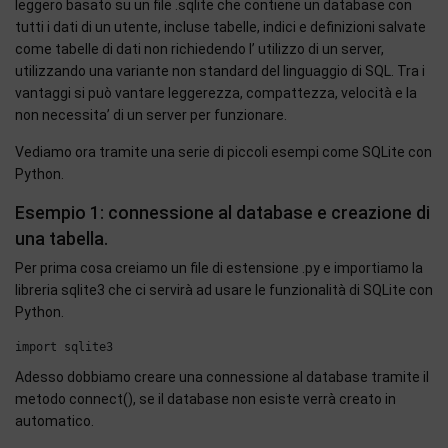
leggero basato su un file .sqlite che contiene un database con
tutti i dati di un utente, incluse tabelle, indici e definizioni salvate
come tabelle di dati non richiedendo l’ utilizzo di un server,
utilizzando una variante non standard del linguaggio di SQL. Tra i
vantaggi si può vantare leggerezza, compattezza, velocità e la
non necessita’ di un server per funzionare.
Vediamo ora tramite una serie di piccoli esempi come SQLite con
Python.
Esempio 1: connessione al database e creazione di
una tabella.
Per prima cosa creiamo un file di estensione .py e importiamo la
libreria sqlite3 che ci servirà ad usare le funzionalità di SQLite con
Python.
Adesso dobbiamo creare una connessione al database tramite il
metodo connect(), se il database non esiste verrà creato in
automatico.