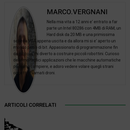
MARCO.VERGNANI
Nella mia vita a 12 anni e' entrato a far
parte un Intel 80286 con 4MB di RAM, un
Hard disk da 20 MB e una primissima
scheda VGA appena uscita e da allora mi si e' aperto un
mondo pieno di bit. Appassionato di programmazione fin
da piccolo, mi diverto a costruire piccoli robottini. Curioso
delle molteplici applicazioni che le macchine automatiche
possono compiere, e adoro vedere volare quegli strani
oggetti chiamati droni.
ARTICOLI CORRELATI