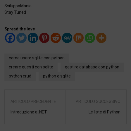
SviluppoMania
Stay Tuned
Spread the love
come usare sqlite con python
creare questi con sqlite
gestire database con python
python crud
python e sqlite
ARTICOLO PRECEDENTE
ARTICOLO SUCCESSIVO
Introduzione a .NET
Le liste di Python