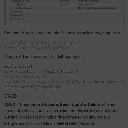
Per cancellare invece una tabella scriveremo la query seguente
cancellaTabella = "drop table persone"

A seguire il codice completo dell’ esempio.
import sqlite3

db = sqlite3.connect("myDataBase.db")

cursore = db.cursor()

creaTabella = "create table persone(id int primary key not nul
CRUD.
CRUD
e’ l’ acronimo di
Create, Read, Update, Delete
, che non
sono altro che le quattro operazioni fondamentali che si fanno
sui dati, ovvero create indica l’inserimento dei dati, read la
lettura, update la modifica e delete l’eliminazione.