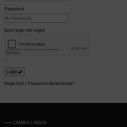
Password
[apsl-login-lite login]
Registrati
|
Password dimenticata?
CAMBIA LINGUA: