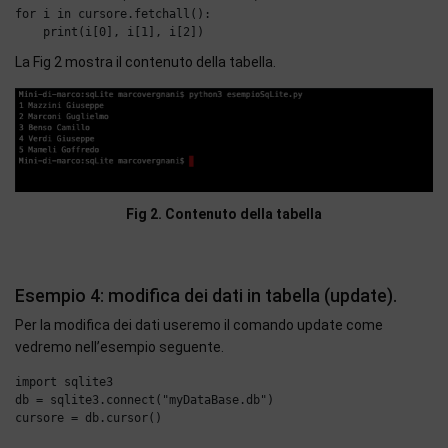
for i in cursore.fetchall():

La Fig 2 mostra il contenuto della tabella.
Fig 2. Contenuto della tabella
Esempio 4: modifica dei dati in tabella (update).
Per la modifica dei dati useremo il comando update come
vedremo nell’esempio seguente.
import sqlite3

db = sqlite3.connect("myDataBase.db")

cursore = db.cursor()
