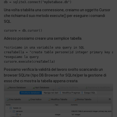
Una volta stabilita una connessione, creiamo un oggetto Cursor
che richiama il suo metodo execute() per eseguire i comandi
SQL.
Adesso possiamo creare una semplice tabella.
*scriviamo in una variabile una query in SQL

creaTabella = "create table persone(id integer primary key aut
*eseguiamo la query

Possiamo verifica la validità del lavoro svolto scaricando un
browser SQLite (tipo DB Browser for SQLite)per la gestione di
esso che ci mostra la tabella appena creata.