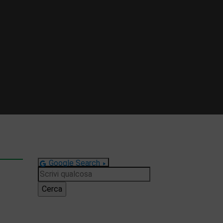
Google Search
Ricerca
per: