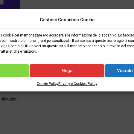
Gestisci Consenso Cookie
i cookie per memorizzare e/o accedere alle informazioni del dispositivo. Lo faccia
e per mostrare annunci (non) personalizzati. Il consenso a queste tecnologie ci cons
vigazione o gli ID univoci su questo sito. Il mancato consenso o la revoca del con
tteristiche e funzioni.
Nega
Visualiz
Cookie Policy
Privacy e Cookies Policy
l
plicazioni