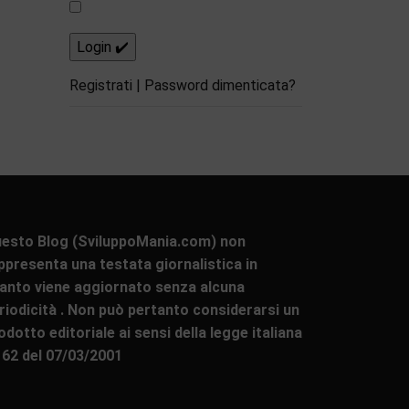
Registrati
|
Password dimenticata?
esto Blog (SviluppoMania.com) non
ppresenta una testata giornalistica in
anto viene aggiornato senza alcuna
riodicità . Non può pertanto considerarsi un
odotto editoriale ai sensi della legge italiana
 62 del 07/03/2001