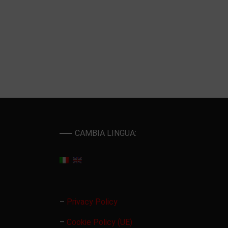
CAMBIA LINGUA:
–
Privacy Policy
–
Cookie Policy (UE)