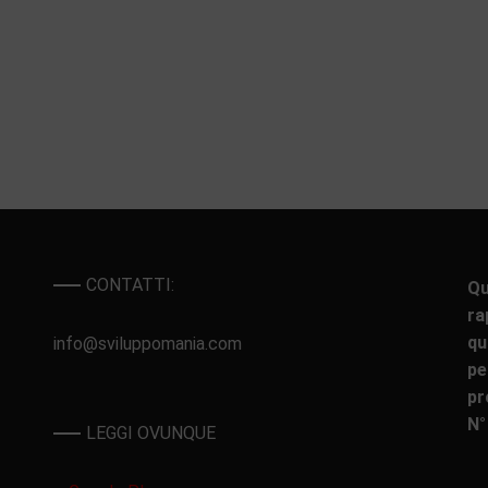
CONTATTI:
Qu
ra
qu
info@sviluppomania.com
pe
pr
N°
LEGGI OVUNQUE