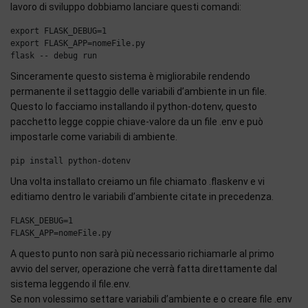
lavoro di sviluppo dobbiamo lanciare questi comandi:
export FLASK_DEBUG=1

export FLASK_APP=nomeFile.py

Sinceramente questo sistema è migliorabile rendendo
permanente il settaggio delle variabili d’ambiente in un file.
Questo lo facciamo installando il python-dotenv, questo
pacchetto legge coppie chiave-valore da un file .env e può
impostarle come variabili di ambiente.
Una volta installato creiamo un file chiamato .flaskenv e vi
editiamo dentro le variabili d’ambiente citate in precedenza.
FLASK_DEBUG=1

A questo punto non sarà più necessario richiamarle al primo
avvio del server, operazione che verrà fatta direttamente dal
sistema leggendo il file.env.
Se non volessimo settare variabili d’ambiente e o creare file .env