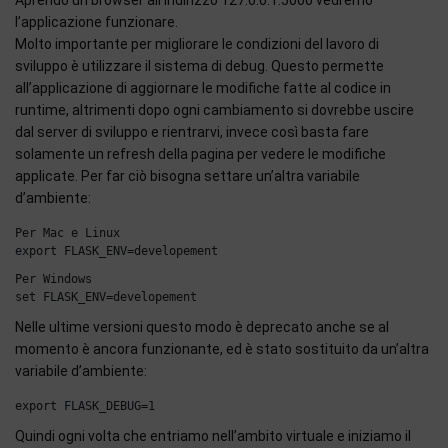
Aprendo un browser all’indirizzo 127.0.0.1:5000 vedremo
l’applicazione funzionare.
Molto importante per migliorare le condizioni del lavoro di
sviluppo è utilizzare il sistema di debug. Questo permette
all’applicazione di aggiornare le modifiche fatte al codice in
runtime, altrimenti dopo ogni cambiamento si dovrebbe uscire
dal server di sviluppo e rientrarvi, invece così basta fare
solamente un refresh della pagina per vedere le modifiche
applicate. Per far ciò bisogna settare un’altra variabile
d’ambiente:
Per Mac e Linux

Per Windows

Nelle ultime versioni questo modo è deprecato anche se al
momento è ancora funzionante, ed è stato sostituito da un’altra
variabile d’ambiente:
Quindi ogni volta che entriamo nell’ambito virtuale e iniziamo il