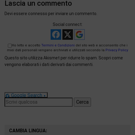
Lascia un commento
Devi essere
connesso
per inviare un commento.
Social connect:
Ho letto e accetto
Termini e Condizioni
del sito web e acconsento che i
miei dati personali vengano archiviati e utilizzati secondo la
Privacy Policy
Questo sito utilizza Akismet per ridurre lo spam.
Scopri come
vengono elaborati i dati derivati dai commenti
.
Google Search
Ricerca
per:
CAMBIA LINGUA: