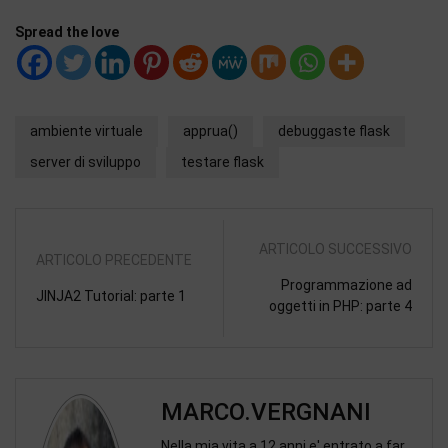
Spread the love
ambiente virtuale
apprua()
debuggaste flask
server di sviluppo
testare flask
ARTICOLO SUCCESSIVO
ARTICOLO PRECEDENTE
Programmazione ad
JINJA2 Tutorial: parte 1
oggetti in PHP: parte 4
MARCO.VERGNANI
Nella mia vita a 12 anni e' entrato a far