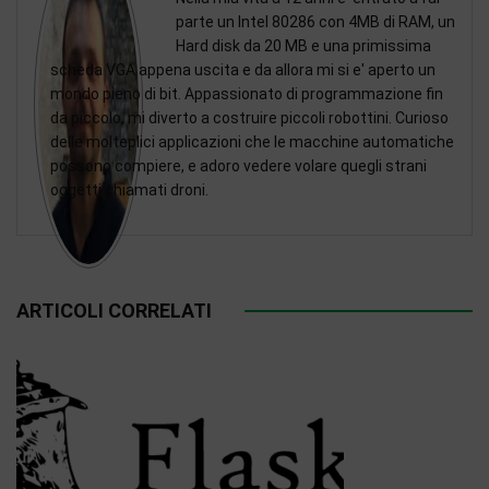
parte un Intel 80286 con 4MB di RAM, un
Hard disk da 20 MB e una primissima
scheda VGA appena uscita e da allora mi si e' aperto un
mondo pieno di bit. Appassionato di programmazione fin
da piccolo, mi diverto a costruire piccoli robottini. Curioso
delle molteplici applicazioni che le macchine automatiche
possono compiere, e adoro vedere volare quegli strani
oggetti chiamati droni.
ARTICOLI CORRELATI