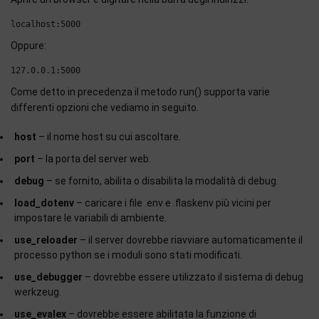
Oppure:
Come detto in precedenza il metodo run() supporta varie
differenti opzioni che vediamo in seguito.
host
– il nome host su cui ascoltare.
port
– la porta del server web.
debug
– se fornito, abilita o disabilita la modalità di debug.
load_dotenv
– caricare i file .env e .flaskenv più vicini per
impostare le variabili di ambiente.
use_reloader
– il server dovrebbe riavviare automaticamente il
processo python se i moduli sono stati modificati.
use_debugger
– dovrebbe essere utilizzato il sistema di debug
werkzeug.
use_evalex
– dovrebbe essere abilitata la funzione di