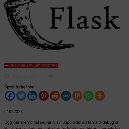
LINGUAGGI & PROGRAMMAZIONE
12 aprile 2023
0
Spread the love
01092023
Oggi parleremo del server di sviluppo e del sistema di debug di
Flask. Essi dipendono dalla libreria Werkzeug. libreria completa di