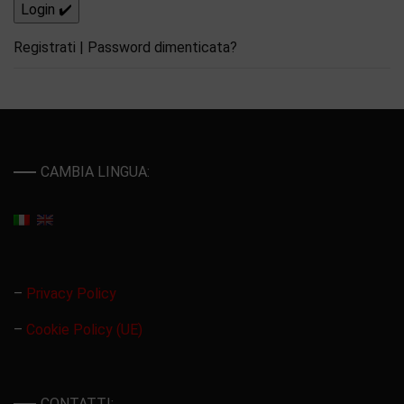
Registrati
|
Password dimenticata?
CAMBIA LINGUA:
–
Privacy Policy
–
Cookie Policy (UE)
CONTATTI: