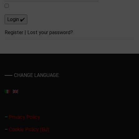
Register
|
Lost your password?
CHANGE LANGUAGE:
–
Privacy Policy
–
Cookie Policy (EU)