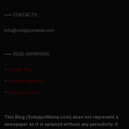
CONTACTS
info@sviluppomania.com
READ ANYWHERE
–
Google Play
–
Amazon Appstore
–
Windows Store
This Blog (SviluppoMania.com) does not represent a
newspaper as it is updated without any periodicity. It