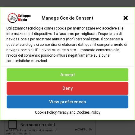
CHANGE LANGUAGE:
Manage Cookie Consent
Utilizziamo tecnologie come i cookie per memorizzare e/o accedere alle
informazioni del dispositivo. Lo facciamo per migliorare l'esperienza di
navigazione e per mostrare annunci (non) personalizzati. Il consenso a
queste tecnologie ci consentirà di elaborare dati quali il comportamento di
navigazione o gli ID univoci su questo sito. Il mancato consenso o la
revoca del consenso possono influire negativamente su alcune
caratteristiche e funzioni.
Accept
Password
Deny
View preferences
[apsl-login-lite login]
Cookie Policy
Privacy and Cookies Policy