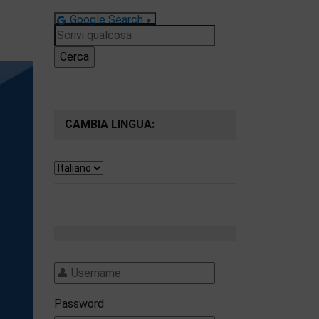
Google Search
Ricerca
per:
CAMBIA LINGUA:
Password