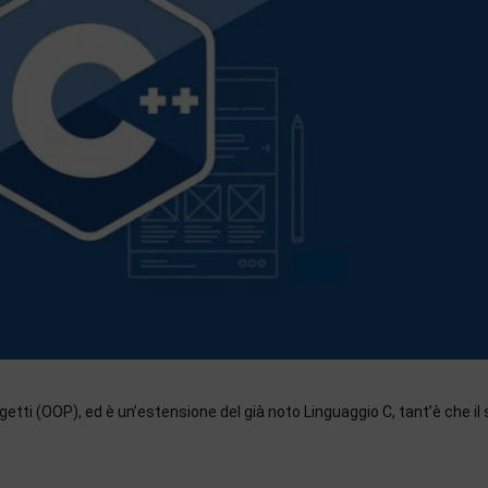
oggetti (OOP), ed è un’estensione del già noto Linguaggio C, tant’è che il