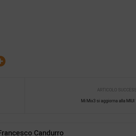
ARTICOLO SUCCES
Mi Mix3 si aggiorna alla MIUI
 Francesco Candurro