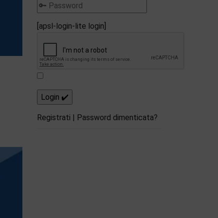
[apsl-login-lite login]
Registrati
|
Password dimenticata?