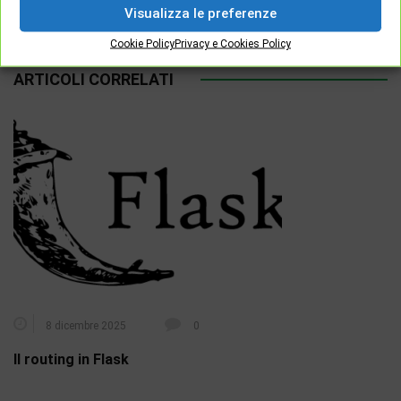
Visualizza le preferenze
Cookie Policy
Privacy e Cookies Policy
ARTICOLI CORRELATI
8 dicembre 2025
0
Il routing in Flask