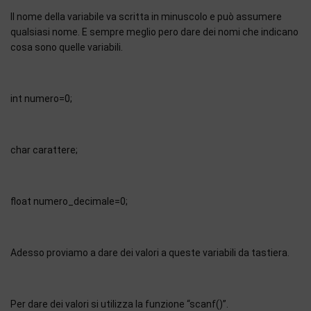
Il nome della variabile va scritta in minuscolo e può assumere
qualsiasi nome. E sempre meglio pero dare dei nomi che indicano
cosa sono quelle variabili.
int numero=0;
char carattere;
float numero_decimale=0;
Adesso proviamo a dare dei valori a queste variabili da tastiera.
Per dare dei valori si utilizza la funzione “scanf()”.