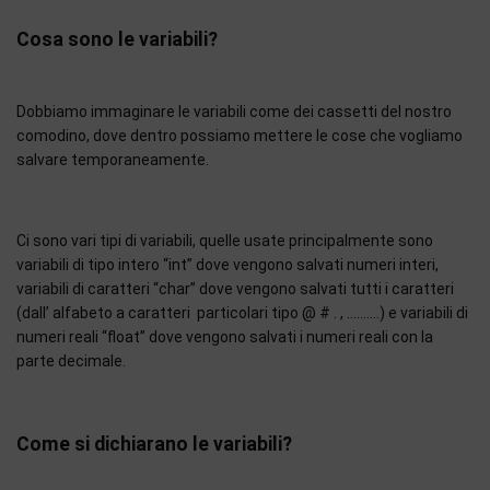
Cosa sono le variabili?
Dobbiamo immaginare le variabili come dei cassetti del nostro
comodino, dove dentro possiamo mettere le cose che vogliamo
salvare temporaneamente.
Ci sono vari tipi di variabili, quelle usate principalmente sono
variabili di tipo intero “int” dove vengono salvati numeri interi,
variabili di caratteri “char” dove vengono salvati tutti i caratteri
(dall’ alfabeto a caratteri particolari tipo @ # . , ……….) e variabili di
numeri reali “float” dove vengono salvati i numeri reali con la
parte decimale.
Come si dichiarano le variabili?