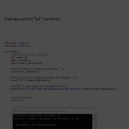
Esempio printf(“%d”, numero);