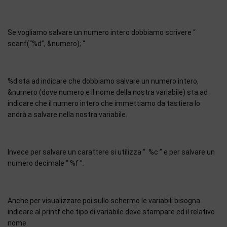
Se vogliamo salvare un numero intero dobbiamo scrivere “
scanf(“%d”, &numero); “
%d sta ad indicare che dobbiamo salvare un numero intero,
&numero (dove numero e il nome della nostra variabile) sta ad
indicare che il numero intero che immettiamo da tastiera lo
andrà a salvare nella nostra variabile.
Invece per salvare un carattere si utilizza “ %c ” e per salvare un
numero decimale “ %f ”.
Anche per visualizzare poi sullo schermo le variabili bisogna
indicare al printf che tipo di variabile deve stampare ed il relativo
nome.