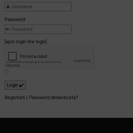
Password
[apsl-login-lite login]
Registrati
|
Password dimenticata?