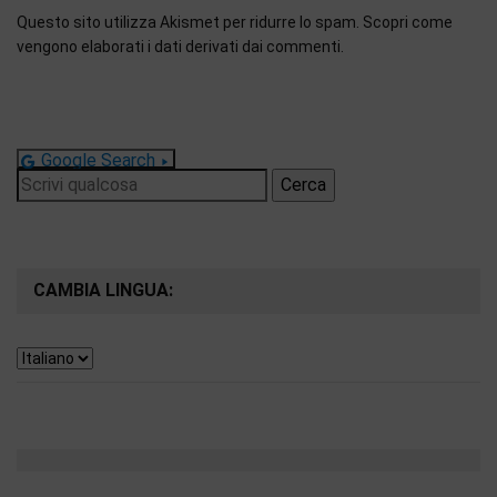
Questo sito utilizza Akismet per ridurre lo spam.
Scopri come
vengono elaborati i dati derivati dai commenti
.
Google Search
Ricerca
per:
CAMBIA LINGUA: