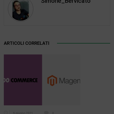
Simone_Bervicato
ARTICOLI CORRELATI
9 giugno 2021
0