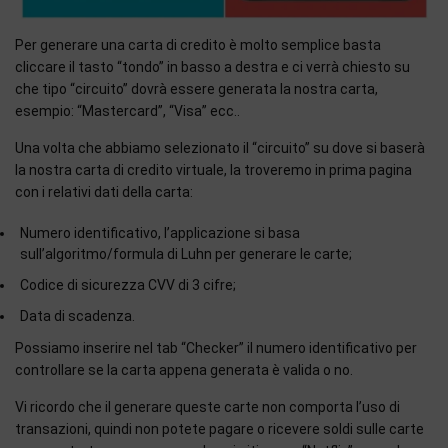
Per generare una carta di credito è molto semplice basta
cliccare il tasto “tondo” in basso a destra e ci verrà chiesto su
che tipo “circuito” dovrà essere generata la nostra carta,
esempio: “Mastercard”, “Visa” ecc..
Una volta che abbiamo selezionato il “circuito” su dove si baserà
la nostra carta di credito virtuale, la troveremo in prima pagina
con i relativi dati della carta:
Numero identificativo, l’applicazione si basa
sull’
algoritmo/formula di Luhn
per generare le carte;
Codice di sicurezza CVV di 3 cifre;
Data di scadenza.
Possiamo inserire nel tab “Checker” il numero identificativo per
controllare se la carta appena generata è valida o no.
Vi ricordo che il generare queste carte non comporta l’uso di
transazioni, quindi non potete pagare o ricevere soldi sulle carte