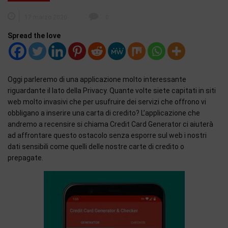
17 marzo 2020
0
Spread the love
Oggi parleremo di una applicazione molto interessante
riguardante il lato della Privacy. Quante volte siete capitati in siti
web molto invasivi che per usufruire dei servizi che offrono vi
obbligano a inserire una carta di credito? L’applicazione che
andremo a recensire si chiama Credit Card Generator ci aiuterà
ad affrontare questo ostacolo senza esporre sul web i nostri
dati sensibili come quelli delle nostre carte di credito o
prepagate.