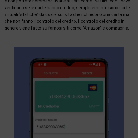
e non potrete nemmeno usarle sui siti come “Netflix” ecc… dove
verificano se le carte hanno credito, semplicemente sono carte
virtuali “statiche” da usare sui sito che richiedono una carta ma
che non fanno il controllo del credito. Il controllo del credito in
genere viene fatto su famosi siti come “Amazon” e compagnia.